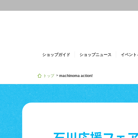
i
ショップガイド
ショップニュース
イベント
トップ
machinoma action!
石川応援フェ