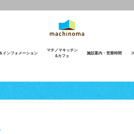
マチノマキッチン
＆インフォメーション
施設案内・営業時間
&カフェ
ア