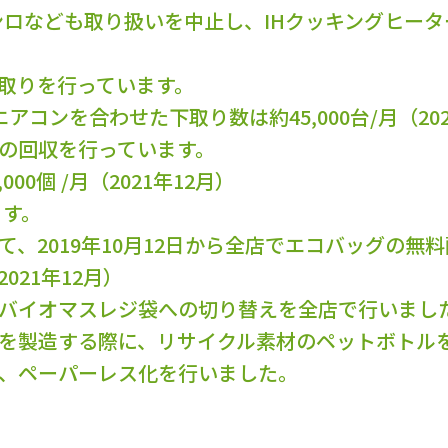
ロなども取り扱いを中止し、IHクッキングヒータ
引取りを行っています。
コンを合わせた下取り数は約45,000台/月（202
ジの回収を行っています。
00個 /月（2021年12月）
ます。
けて、2019年10月12日から全店でエコバッグの無
021年12月）
性のバイオマスレジ袋への切り替えを全店で行いまし
の水を製造する際に、リサイクル素材のペットボトル
入し、ペーパーレス化を行いました。