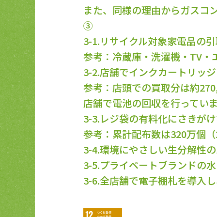
また、同様の理由からガスコン
③
3-1.リサイクル対象家電品の
参考：冷蔵庫・洗濯機・TV・エア
3-2.店舗でインクカートリッ
参考：店頭での買取分は約270,0
店舗で電池の回収を行ってい
3-3.レジ袋の有料化にさきが
参考：累計配布数は320万個（2
3-4.環境にやさしい生分解
3-5.プライベートブランド
3-6.全店舗で電子棚札を導