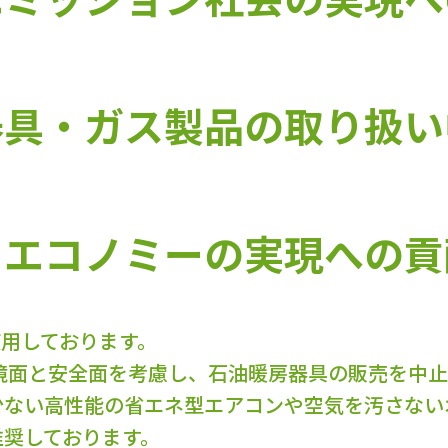
器具・ガス製品の取り扱い
ーエコノミーの実現への貢
使用しております。
環境面と安全面を考慮し、石油暖房器具の販売を中
少ない高性能の省エネ型エアコンや空気を汚さない
推奨しております。