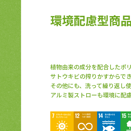
環境配慮型商
植物由来の成分を配合したポ
サトウキビの搾りかすからで
その他にも、洗って繰り返し
アルミ製ストローも環境に配