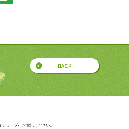
BACK
各ショップへお電話ください。