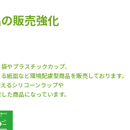
品の販売強化
リ袋やプラスチックカップ、
きる紙皿など環境配慮型商品を販売しております。
使えるシリコーンラップや
慮した商品になっています。